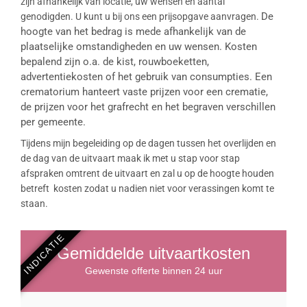
zijn afhankelijk van locatie, uw wensen en aantal
De
genodigden. U kunt u bij ons een prijsopgave aanvragen.
hoogte van het bedrag is mede afhankelijk van de
plaatselijke omstandigheden en uw wensen. Kosten
bepalend zijn o.a. de kist, rouwboeketten,
advertentiekosten of het gebruik van consumpties. Een
crematorium hanteert vaste prijzen voor een crematie,
de prijzen voor het grafrecht en het begraven verschillen
per gemeente.
Tijdens mijn begeleiding op de dagen tussen het overlijden en
de dag van de uitvaart maak ik met u stap voor stap
afspraken omtrent de uitvaart en zal u op de hoogte houden
betreft kosten zodat u nadien niet voor verassingen komt te
staan.
INDICATIE
Gemiddelde uitvaartkosten
Gewenste offerte binnen 24 uur