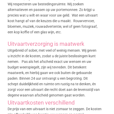
Wij respecteren uw bestedingsruimte. Wij zoeken
alternatieven en passen op uw portemonnee. Zo krijgt u
precies wat u wilt en waar voor uw geld. Wat een uitvaart
kost hangt af van de keuzes die u maakt. Rouwvervoer,
bloemen, muziek, rouwadvertentie, wel of geen fotograaf,
een kop koffie of een glas wijn, etc.
Uitvaartverzorging is maatwerk
Uitgebreid of sober, met veel of weinig mensen. Wij geven
u inzicht in de kosten, zodat u de juiste beslissingen kunt
nemen. Pas als het afscheid exact uw wensen en uw
budget weerspiegelt, zijn wij tevreden. Dit betekent
maatwerk, en hierbij gaan we ook buiten de gebaande
paden. Binnen 24 uur ontvangt u een begroting. Dit
schept duidelijkheid en ruimte om rustig na te denken, én
zorgt voor een uitvaart die recht doet aan de levensstijl van
degene waarvan afscheid genomen gaat worden.
Uitvaartkosten verschillend
De prijs van een uitvaart is niet zomaar te zeggen. De kosten