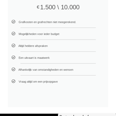
1.500 \ 10.000
€
Grafkosten en grafrechten niet meegerekend.
Mogelijkheden voor ieder budget
Altijd heldere afspraken
Een uitvaart is maatwerk
Afhankelijk van omstandigheden en wensen
Vraag altijd om een prijsopgave
Klik Hier