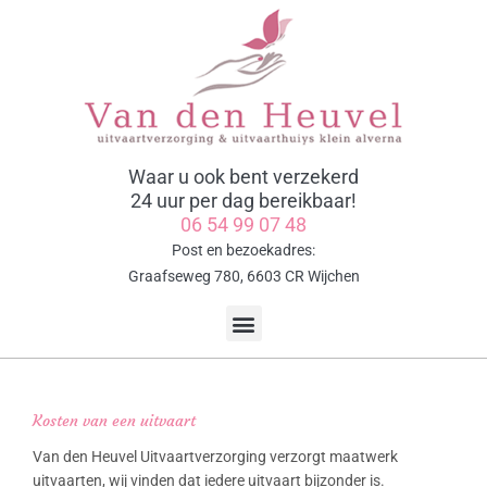
Ga
naar
de
inhoud
Waar u ook bent verzekerd
24 uur per dag bereikbaar!
06 54 99 07 48
Post en bezoekadres:
Graafseweg 780, 6603 CR Wijchen
Menu
Kosten van een uitvaart
Van den Heuvel Uitvaartverzorging verzorgt maatwerk
uitvaarten, wij vinden dat iedere uitvaart bijzonder is.