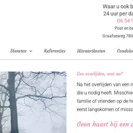
Waar u ook b
24 uur per d
06 54 
Post en b
Graafseweg 780
Diensten
Referenties
Uitvaartkosten
Condole
Een overlijden, wat nu?
Na het overlijden van een n
die u nodig heeft. Misschien
familie of vrienden op de h
eerst langskomen of missch
Geen haast bij een 