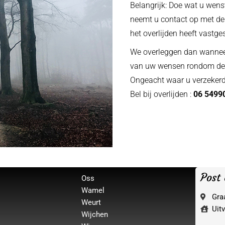
Belangrijk: Doe wat u wen
neemt u contact op met de
het overlijden heeft vastges
We overleggen dan wanneer 
van uw wensen rondom de 
Ongeacht waar u verzekerd 
Bel bij overlijden :
06 5499
Post
Oss
Wamel
Gra
Weurt
Uitv
Wijchen