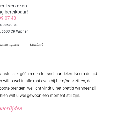
ent verzekerd
ag bereikbaar!
99 07 48
ezoekadres:
, 6603 CR Wijchen
anceregister
Contact
aaste is er géén reden tot snel handelen. Neem de tijd
 wilt u wel in alle rust even bij hem/haar zitten, de
oogte brengen, wellicht vindt u het prettig wanneer zij
ien wilt u wel gewoon een moment stil zijn.
overlijden