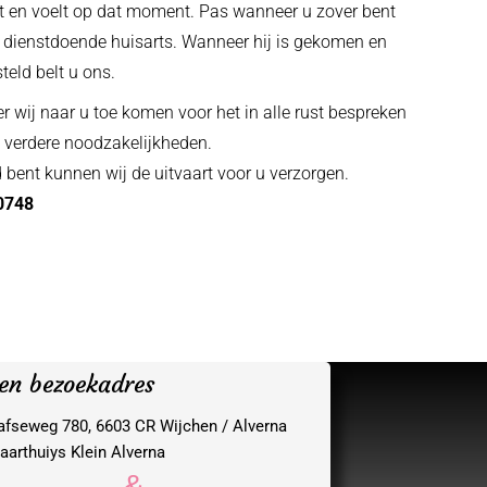
st en voelt op dat moment. Pas wanneer u zover bent
 dienstdoende huisarts. Wanneer hij is gekomen en
teld belt u ons.
wij naar u toe komen voor het in alle rust bespreken
verdere noodzakelijkheden.
bent kunnen wij de uitvaart voor u verzorgen.
0748
 en bezoekadres
afseweg 780, 6603 CR Wijchen / Alverna
aarthuiys Klein Alverna
&